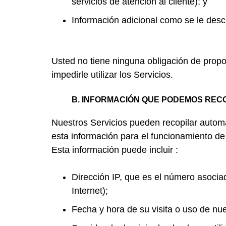
servicios de atención al cliente); y
Información adicional como se le desc
Usted no tiene ninguna obligación de propor
impedirle utilizar los Servicios.
B. INFORMACIÓN QUE PODEMOS REC
Nuestros Servicios pueden recopilar automát
esta información para el funcionamiento de
Esta información puede incluir
:
Dirección IP, que es el número asociad
Internet);
Fecha y hora de su visita o uso de nue