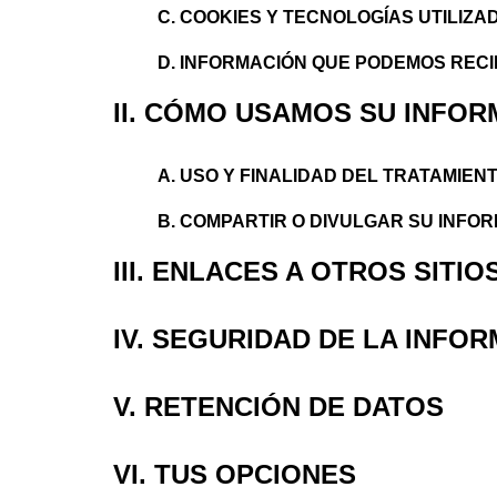
C. COOKIES Y TECNOLOGÍAS UTILIZ
D. INFORMACIÓN QUE PODEMOS RECI
II. CÓMO USAMOS SU INFO
A. USO Y FINALIDAD DEL TRATAMIEN
B. COMPARTIR O DIVULGAR SU INFO
III. ENLACES A OTROS SITI
IV. SEGURIDAD DE LA INFO
V. RETENCIÓN DE DATOS
VI. TUS OPCIONES