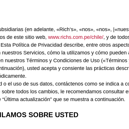
 subsidiarias (en adelante, «Rich’s», «nos», «nos», |«nu
ios de este sitio web,
www.richs.com.pe/chile/
, y de todo
 Esta Política de Privacidad describe, entre otros aspect
n nuestros Servicios, cómo la utilizamos y cómo pueden 
en nuestros Términos y Condiciones de Uso («Términos y C
tinuación), usted acepta y consiente las prácticas descri
iódicamente.
ad o el uso de sus datos, contáctenos como se indica a 
 sobre todos los cambios, le recomendamos consultar es
e “Última actualización” que se muestra a continuación.
ILAMOS SOBRE USTED