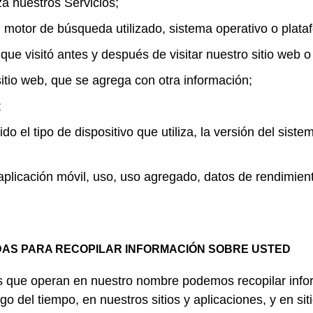
za nuestros Servicios;
otor de búsqueda utilizado, sistema operativo o platafo
ue visitó antes y después de visitar nuestro sitio web o u
itio web, que se agrega con otra información;
;
ido el tipo de dispositivo que utiliza, la versión del siste
 aplicación móvil, uso, uso agregado, datos de rendimie
ADAS PARA RECOPILAR INFORMACIÓN SOBRE USTED
s que operan en nuestro nombre podemos recopilar inform
go del tiempo, en nuestros sitios y aplicaciones, y en sit