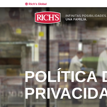
Rich's Global
POLÍTICA 
PRIVACID