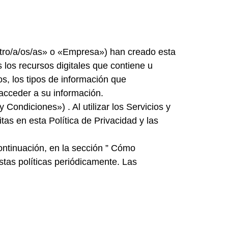
estro/a/os/as» o «Empresa») han creado esta
s los recursos digitales que contiene u
os, los tipos de información que
acceder a su información.
ondiciones») . Al utilizar los Servicios y
tas en esta Política de Privacidad y las
continuación, en la sección ” Cómo
tas políticas periódicamente. Las