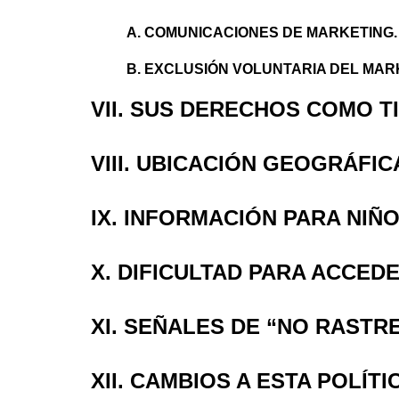
A. COMUNICACIONES DE MARKETING.
B. EXCLUSIÓN VOLUNTARIA DEL MAR
VII. SUS DERECHOS COMO T
VIII. UBICACIÓN GEOGRÁF
IX. INFORMACIÓN PARA NIÑ
X. DIFICULTAD PARA ACCED
XI. SEÑALES DE “NO RASTR
XII. CAMBIOS A ESTA POLÍT