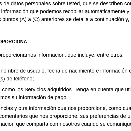
s de datos personales sobre usted, que se describen con
) información que podemos recopilar automáticamente y 
 puntos (A) a (C) anteriores se detalla a continuación y
ROPORCIONA
proporcionarnos información, que incluye, entre otros:
 nombre de usuario, fecha de nacimiento e información d
s) de teléfono;
, como los Servicios adquiridos. Tenga en cuenta que u
namos su información de pago.
cias y otra información que nos proporcione, como cual
 comentarios que nos proporcione, sus preferencias de u
ormación que comparta con nosotros cuando se comuniqu