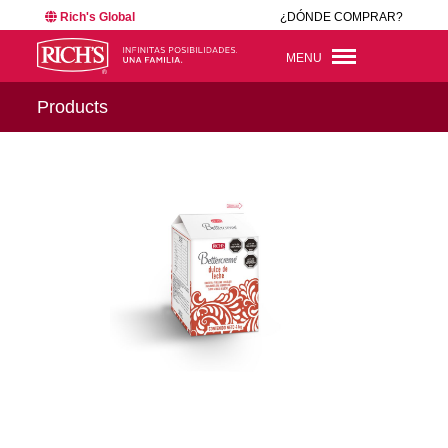
Rich's Global
¿DÓNDE COMPRAR?
MENU
Products